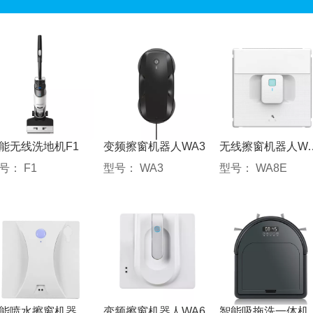
能无线洗地机F1
变频擦窗机器人WA3
无线擦窗机
号：
F1
型号：
WA3
型号：
WA8E
智能喷水擦窗机器人WA7
变频擦窗机器人WA6
智能吸拖洗一体机